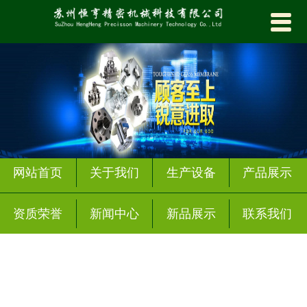


首页
关于我们
产品展示
资质荣誉
新闻中心
网站首页
关于我们
生产设备
产品展示
新品展示
资质荣誉
新闻中心
新品展示
联系我们
人才招聘
在线留言
联系我们