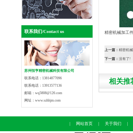
联系我们
/Contact us
精密机械加工
上一篇：
精密机械
下一篇：
没有了!
苏州恒亨精密机械科技有限公司
联系电话：13814877096
相关推
联系电话：13913577136
邮箱：wq5808@126.com
网址：www.szhhjm.com
|
网站首页
|
关于我们
|