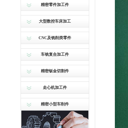
精密零件加工件
大型数控车床加工
CNC及铣削类零件
车铣复合加工件
精密钣金切割件
走心机加工件
精密小型车削件