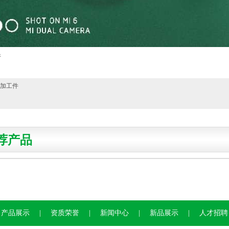
件
加工件
荐产品
产品展示
|
资质荣誉
|
新闻中心
|
新品展示
|
人才招聘